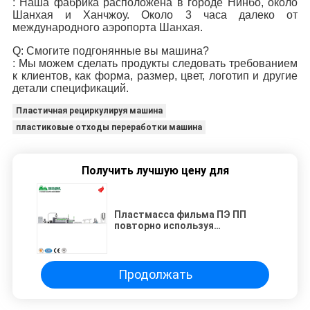
: Наша фабрика расположена в городе Нинбо, около
Шанхая и Ханчжоу. Около 3 часа далеко от
международного аэропорта Шанхая.
Q: Смогите подгонянные вы машина?
: Мы можем сделать продукты следовать требованием
к клиентов, как форма, размер, цвет, логотип и другие
детали спецификаций.
Пластичная рециркулируя машина
пластиковые отходы переработки машина
Получить лучшую цену для
Пластмасса фильма ПЭ ПП
повторно используя
оборудование с 2 диаметром
винта этапов 130мм-120мм
Продолжать