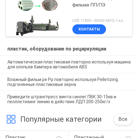
фильма ПП/ПЭ
US$ 11800~50000 MOQ:1 комплект
КОНТАКТЫ
пластик, оборудование по рециркуляции
Автоматическая пластиковая повторно используя машина
для хлопьев бампера автомобиля ABS
Влажный фильм pe Pp повторно используя Pelletizing
подгонянные пластиковые зерна
Приведите штрангпресс винта синлег ПВК 30-15кв и
пелллетизинг линию в действие ЛДП 200-250кг/х
Популярные категории
Все
Пластик, 
Пластичный 