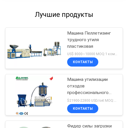
Лучшие продукты
Машина Пеллетизинг
трудного утиля
пластиковая
US$ 8000~10000 MOQ:1 комплект
КОНТАКТЫ
Машина утилизации
отходов
профессионального
завода пластиковая
$21900-22800 USD/set MOQ:1 комплект
КОНТАКТЫ
Фидер силы загрузки