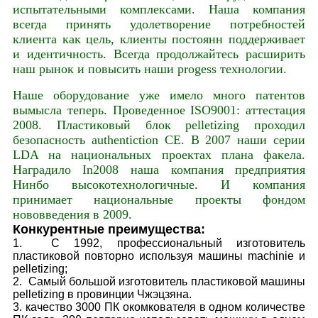
испытательными комплексами. Наша компания
всегда принять удолетворение потребностей
клиента как цель, клиенты постоянн поддерживает
и идентичность. Всегда продолжайтесь расширить
наш рынок и повысить наши progess технологии.
Наше оборудование уже имело много патентов
вымысла теперь. Проведенное ISO9001: аттестация
2008. Пластиковый блок pelletizing проходил
безопасность authentiction CE. В 2007 наши серии
LDA на национальных проектах плана факела.
Наградило In2008 наша компания предприятия
Нинбо высокотехнологичные. И компания
принимает национальные проекты фондом
нововведения в 2009.
Конкурентные преимущества:
1. С 1992, профессиональный изготовитель
пластиковой повторно используя машины machinie и
pelletizing;
2. Самый большой изготовитель пластиковой машины
pelletizing в провинции Чжэцзяна.
3. качество 3000 ПК окомкователя в одном количестве