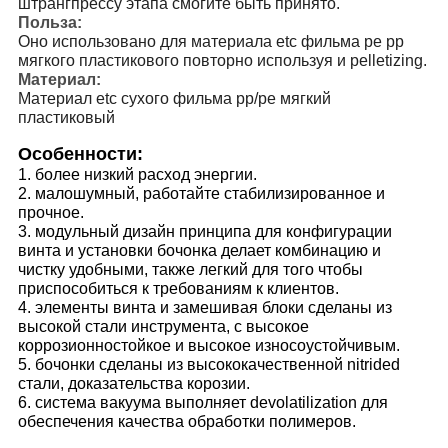
штрангпрессу этапа смогите быть принято.
Польза:
Оно использовано для материала etc фильма pe pp
мягкого пластикового повторно используя и pelletizing.
Материал:
Материал etc сухого фильма pp/pe мягкий
пластиковый
Особенности:
1. более низкий расход энергии.
2. малошумный, работайте стабилизированное и
прочное.
3. модульный дизайн принципа для конфигурации
винта и установки бочонка делает комбинацию и
чистку удобными, также легкий для того чтобы
приспособиться к требованиям к клиентов.
4. элементы винта и замешивая блоки сделаны из
высокой стали инструмента, с высокое
коррозионностойкое и высокое износоустойчивым.
5. бочонки сделаны из высококачественной nitrided
стали, доказательства корозии.
6. система вакуума выполняет devolatilization для
обеспечения качества обработки полимеров.