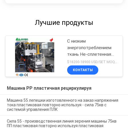
Лучшие продукты
С низким
энергопотреблением
ткань Не-сплетенная
отходом повторно
$18200-18900 USD/SET MOQ:1 комплект
используя цену машины
КОНТАКТЫ
гранулятора
Машина PP пластичная рециркулируя
Машина 55 лепешки изготовленного на заказ напряжения
тока пластиковая повторно используя - сила 75кв с
системой управления ПЛК
Сила 55 - производственная линия зерения машины 75кв
ПП пластиковая повторно используя пластиковая