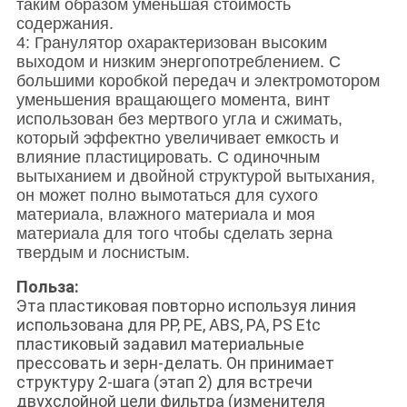
таким образом уменьшая стоимость
содержания.
4: Гранулятор охарактеризован высоким
выходом и низким энергопотреблением. С
большими коробкой передач и электромотором
уменьшения вращающего момента, винт
использован без мертвого угла и сжимать,
который эффектно увеличивает емкость и
влияние пластицировать. С одиночным
вытыханием и двойной структурой вытыхания,
он может полно вымотаться для сухого
материала, влажного материала и моя
материала для того чтобы сделать зерна
твердым и лоснистым.
Польза:
Эта пластиковая повторно используя линия
использована для PP, PE, ABS, PA, PS Etc
пластиковый задавил материальные
прессовать и зерн-делать. Он принимает
структуру 2-шага (этап 2) для встречи
двухслойной цели фильтра (изменителя