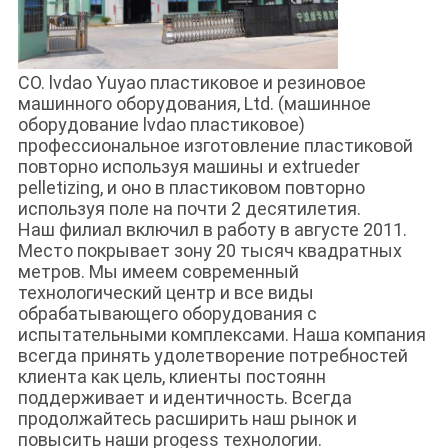
CO. lvdao Yuyao пластиковое и резиновое
машинного оборудования, Ltd. (машинное
оборудование lvdao пластиковое)
профессиональное изготовление пластиковой
повторно используя машины и extrueder
pelletizing, и оно в пластиковом повторно
используя поле на почти 2 десятилетия.
Наш филиал включил в работу в августе 2011.
Место покрывает зону 20 тысяч квадратных
метров. Мы имеем современный
технологический центр и все виды
обрабатывающего оборудования с
испытательными комплексами. Наша компания
всегда принять удолетворение потребностей
клиента как цель, клиенты постоянн
поддерживает и идентичность. Всегда
продолжайтесь расширить наш рынок и
повысить наши progess технологии.