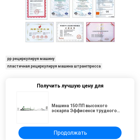
pp рециркулируя машину
пластичная рециркулируя машина штрангпресса
Получить лучшую цену для
Машина 150 ПП высокого
эскарпа Эффисенси трудного
пластиковая повторно
используя - выход 180КГ/Х
Продолжать