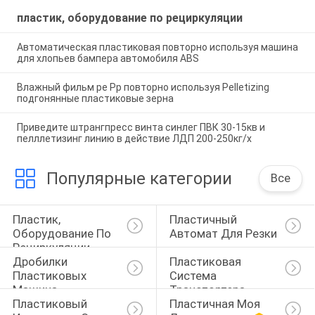
пластик, оборудование по рециркуляции
Автоматическая пластиковая повторно используя машина
для хлопьев бампера автомобиля ABS
Влажный фильм pe Pp повторно используя Pelletizing
подгонянные пластиковые зерна
Приведите штрангпресс винта синлег ПВК 30-15кв и
пелллетизинг линию в действие ЛДП 200-250кг/х
Популярные категории
Все
Пластик, 
Пластичный 
Оборудование По 
Автомат Для Резки
Рециркуляции
Дробилки 
Пластиковая 
Пластиковых 
Система 
Машина
Транспортера
Пластиковый 
Пластичная Моя 