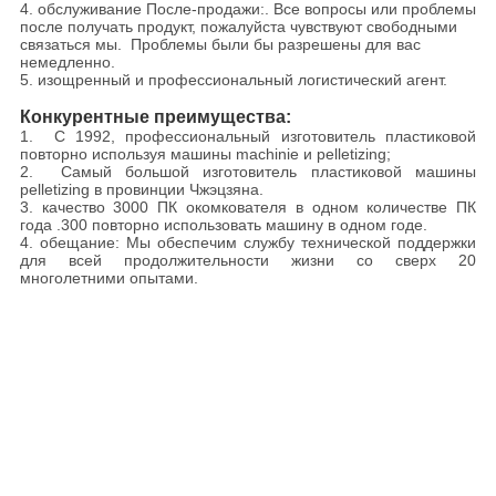
4. обслуживание После-продажи:. Все вопросы или проблемы
после получать продукт, пожалуйста чувствуют свободными
связаться мы. Проблемы были бы разрешены для вас
немедленно.
5. изощренный и профессиональный логистический агент.
Конкурентные преимущества:
1. С 1992, профессиональный изготовитель пластиковой
повторно используя машины machinie и pelletizing;
2. Самый большой изготовитель пластиковой машины
pelletizing в провинции Чжэцзяна.
3. качество 3000 ПК окомкователя в одном количестве ПК
года .300 повторно использовать машину в одном годе.
4. обещание: Мы обеспечим службу технической поддержки
для всей продолжительности жизни со сверх 20
многолетними опытами.