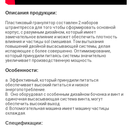
Описания продукции:
Пластиковый гранулятор составлен 2 наборов
штрангпресса для того чтобы сформировать основной
корпус, с разумным дизайном, который имеет
замечательное влияние и может обеспечить плотность
влияния и частицы sol смешивая. Том вытыхания
повышений двойной высасывающей системы, делая
испаряющее с более совершенно. Оптимизирование,
который принудили питаясь системы значительно
увеличивает производственную мощность.
Особенности:
a. Эффективный, который принудили питаться
обеспечивает высокий питаться и низкое
энергопотребление.
B. Оно оборудовал с особенным дизайном бочонка и винт и
одиночная высасывающая система винта, могут
обеспечить высокий выход.
d. Вспомогательная машина имеет машину частицы
охлаждая.
Спецификации: