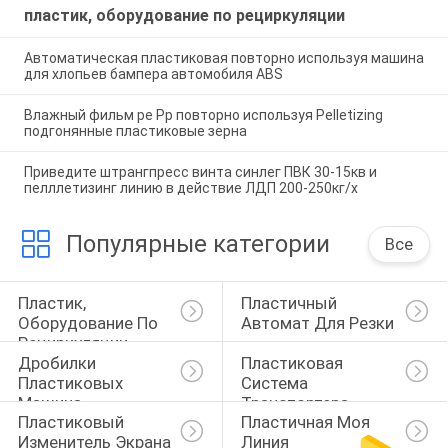
пластик, оборудование по рециркуляции
Автоматическая пластиковая повторно используя машина
для хлопьев бампера автомобиля ABS
Влажный фильм pe Pp повторно используя Pelletizing
подгонянные пластиковые зерна
Приведите штрангпресс винта синлег ПВК 30-15кв и
пелллетизинг линию в действие ЛДП 200-250кг/х
Популярные категории
Все
Пластик, 
Пластичный 
Оборудование По 
Автомат Для Резки
Рециркуляции
Дробилки 
Пластиковая 
Пластиковых 
Система 
Машина
Транспортера
Пластиковый 
Пластичная Моя 
Изменитель Экрана
Линия