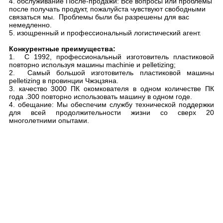
4. обслуживание После-продажи: Все вопросы или проблемы
после получать продукт, пожалуйста чувствуют свободными
связаться мы. Проблемы были бы разрешены для вас
немедленно.
5. изощренный и профессиональный логистический агент.
Конкурентные преимущества:
1. С 1992, профессиональный изготовитель пластиковой
повторно используя машины machinie и pelletizing;
2. Самый большой изготовитель пластиковой машины
pelletizing в провинции Чжэцзяна.
3. качество 3000 ПК окомкователя в одном количестве ПК
года .300 повторно использовать машину в одном годе.
4. обещание: Мы обеспечим службу технической поддержки
для всей продолжительности жизни со сверх 20
многолетними опытами.