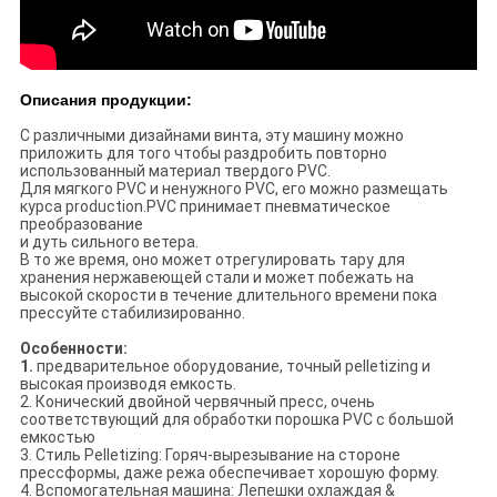
Описания продукции:
С различными дизайнами винта, эту машину можно
приложить для того чтобы раздробить повторно
использованный материал твердого PVC.
Для мягкого PVC и ненужного PVC, его можно размещать
курса production.PVC принимает пневматическое
преобразование
и дуть сильного ветера.
В то же время, оно может отрегулировать тару для
хранения нержавеющей стали и может побежать на
высокой скорости в течение длительного времени пока
прессуйте стабилизированно.
Особенности:
1.
предварительное оборудование, точный pelletizing и
высокая производя емкость.
2. Конический двойной червячный пресс, очень
соответствующий для обработки порошка PVC с большой
емкостью
3. Стиль Pelletizing: Горяч-вырезывание на стороне
прессформы, даже режа обеспечивает хорошую форму.
4. Вспомогательная машина: Лепешки охлаждая &