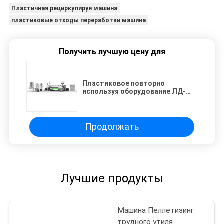
Пластичная рециркулируя машина
пластиковые отходы переработки машина
Получить лучшую цену для
Пластиковое повторно
используя оборудование ЛД-
СЗ-80 на
мягкий ПВК и ПВК отхода 75 кв
Продолжать
Лучшие продукты
Машина Пеллетизинг
трудного утиля