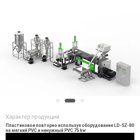
POLICY
Характер продукции
Пластиковое повторно используя оборудование LD-SZ-80
на мягкий PVC и ненужный PVC 75 kw