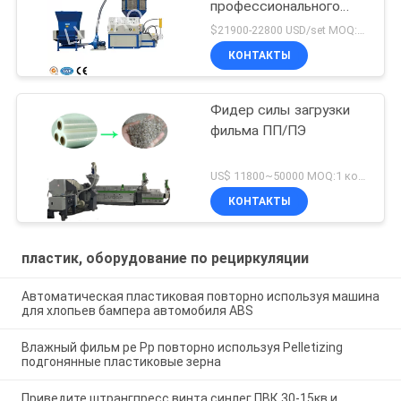
профессионального
завода пластиковая
$21900-22800 USD/set MOQ:1 комплект
КОНТАКТЫ
Фидер силы загрузки
фильма ПП/ПЭ
US$ 11800~50000 MOQ:1 комплект
КОНТАКТЫ
пластик, оборудование по рециркуляции
Автоматическая пластиковая повторно используя машина
для хлопьев бампера автомобиля ABS
Влажный фильм pe Pp повторно используя Pelletizing
подгонянные пластиковые зерна
Приведите штрангпресс винта синлег ПВК 30-15кв и