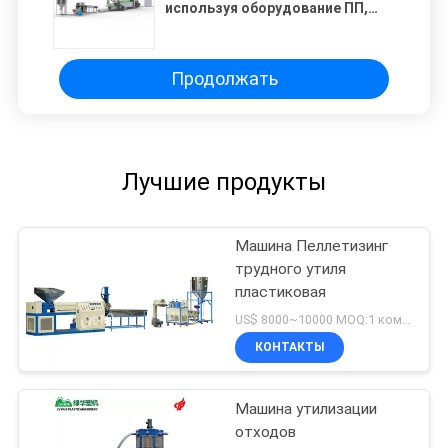
используя оборудование ПП,
ПОЭ, ЕВА, ПЭ 300 кг
1500*1500*2000
Продолжать
Лучшие продукты
Машина Пеллетизинг
трудного утиля
пластиковая
US$ 8000~10000 MOQ:1 комплект
КОНТАКТЫ
Машина утилизации
отходов