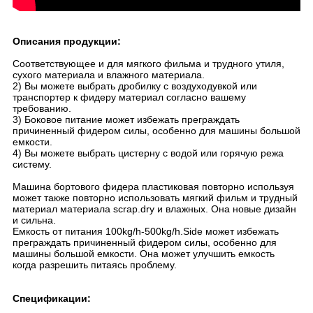
Описания продукции:
Соответствующее и для мягкого фильма и трудного утиля,
сухого материала и влажного материала.
2) Вы можете выбрать дробилку с воздуходувкой или
транспортер к фидеру материал согласно вашему
требованию.
3) Боковое питание может избежать преграждать
причиненный фидером силы, особенно для машины большой
емкости.
4) Вы можете выбрать цистерну с водой или горячую режа
систему.
Машина бортового фидера пластиковая повторно используя
может также повторно использовать мягкий фильм и трудный
материал материала scrap.dry и влажных. Она новые дизайн
и сильна.
Емкость от питания 100kg/h-500kg/h.Side может избежать
преграждать причиненный фидером силы, особенно для
машины большой емкости. Она может улучшить емкость
когда разрешить питаясь проблему.
Спецификации: