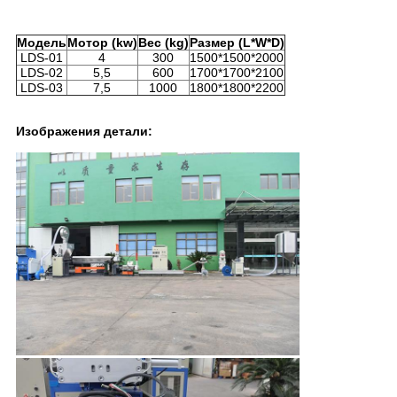
Модель
Мотор (kw)
Вес (kg)
Размер (L*W*D)
LDS-01
4
300
1500*1500*2000
LDS-02
5,5
600
1700*1700*2100
LDS-03
7,5
1000
1800*1800*2200
Изображения детали: