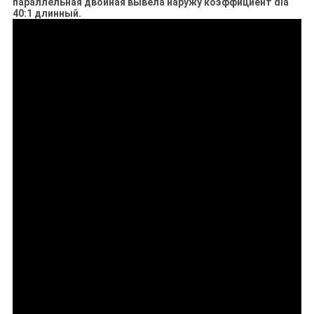
параллельная двойная вывела наружу коэффициент dia
40:1 длинный.