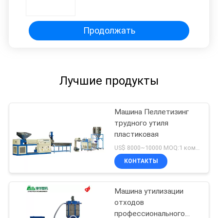
параллельная двойная вывела
наружу коэффициент дя 40:1
длинный.
Продолжать
Лучшие продукты
Машина Пеллетизинг
трудного утиля
пластиковая
US$ 8000~10000 MOQ:1 комплект
КОНТАКТЫ
Машина утилизации
отходов
профессионального