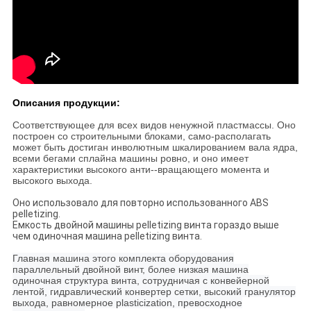
Описания продукции:
Соответствующее для всех видов ненужной пластмассы. Оно
построен со строительными блоками, само-располагать
может быть достиган инволютным шкалированием вала ядра,
всеми бегами сплайна машины ровно, и оно имеет
характеристики высокого анти--вращающего момента и
высокого выхода.
Оно использовало для повторно использованного ABS
pelletizing.
Емкость двойной машины pelletizing винта гораздо выше
чем одиночная машина pelletizing винта.
Главная машина этого комплекта оборудования
параллельный двойной винт, более низкая машина
одиночная структура винта, сотрудничая с конвейерной
лентой, гидравлический конвертер сетки, высокий гранулятор
выхода, равномерное plasticization, превосходное