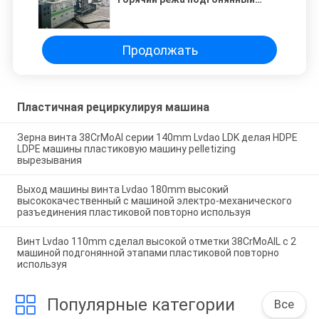
машиной
Продолжать
Пластичная рециркулируя машина
Зерна винта 38CrMoAl серии 140mm Lvdao LDK делая HDPE
LDPE машины пластиковую машину pelletizing
вырезывания
Выход машины винта Lvdao 180mm высокий
высококачественный с машиной электро-механического
разъединения пластиковой повторно используя
Винт Lvdao 110mm сделал высокой отметки 38CrMoAIL с 2
машиной подгонянной этапами пластиковой повторно
используя
Популярные категории
Все