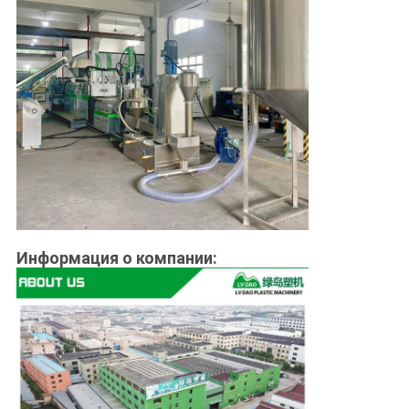
Информация о компании: