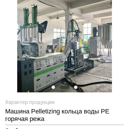
POLICY
Характер продукции
Машина Pelletizing кольца воды PE
горячая режа