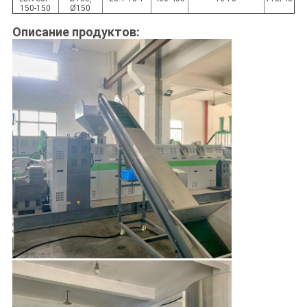
150-150
Ø150
Описание продуктов: