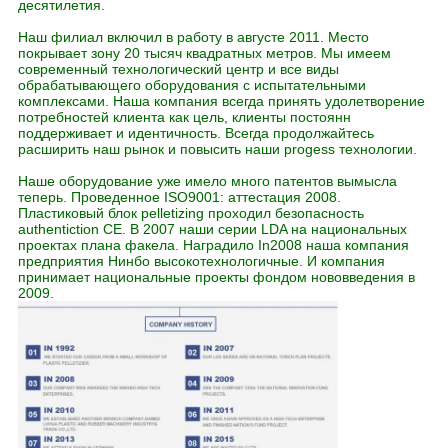
десятилетия.
Наш филиал включил в работу в августе 2011. Место
покрывает зону 20 тысяч квадратных метров. Мы имеем
современный технологический центр и все виды
обрабатывающего оборудования с испытательными
комплексами. Наша компания всегда принять удолетворение
потребностей клиента как цель, клиенты постоянн
поддерживает и идентичность. Всегда продолжайтесь
расширить наш рынок и повысить наши progess технологии.
Наше оборудование уже имело много патентов вымысла
теперь. Проведенное ISO9001: аттестация 2008.
Пластиковый блок pelletizing проходил безопасность
authentiction CE. В 2007 наши серии LDA на национальных
проектах плана факела. Наградило In2008 наша компания
предприятия Нинбо высокотехнологичные. И компания
принимает национальные проекты фондом нововведения в
2009.