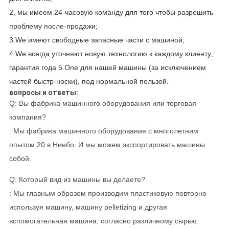
2, мы имеем 24-часовую команду для того чтобы разрешить
проблему после-продажи;
3.We имеют свободные запасные части с машиной;
4.We всегда уточняют новую технологию к каждому клиенту;
гарантия года 5.One для нашей машины (за исключением
частей быстр-носки), под нормальной пользой.
вопросы и ответы:
Q: Вы фабрика машинного оборудования или торговая
компания?
: Мы фабрика машинного оборудования с многолетним
опытом 20 в Нинбо. И мы можем экспортировать машины
собой.
Q: Который вид из машины вы делаете?
: Мы главным образом производим пластиковую повторно
используя машину, машину pelletizing и другая
вспомогательная машина, согласно различному сырью,