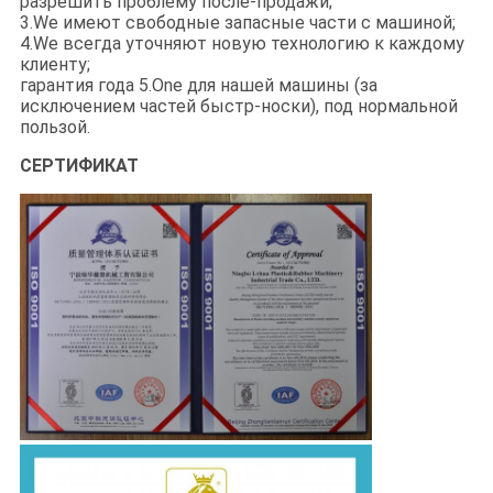
разрешить проблему после-продажи;
3.We имеют свободные запасные части с машиной;
4.We всегда уточняют новую технологию к каждому
клиенту;
гарантия года 5.One для нашей машины (за
исключением частей быстр-носки), под нормальной
пользой.
СЕРТИФИКАТ