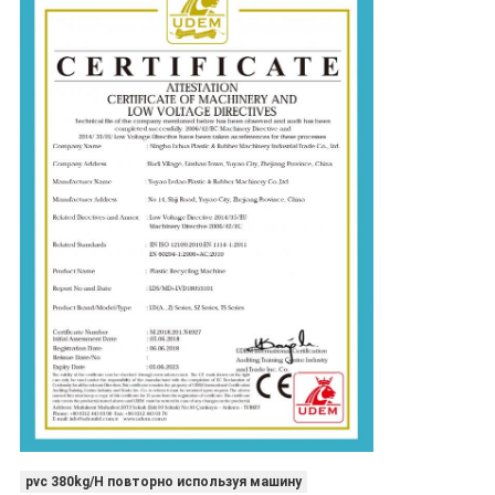
pvc 380kg/H повторно используя машину