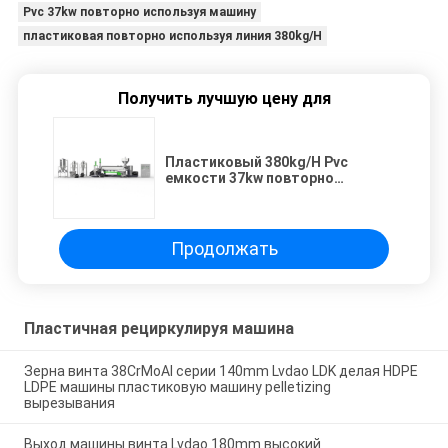
Pvc 37kw повторно используя машину
пластиковая повторно используя линия 380kg/H
Получить лучшую цену для
Пластиковый 380kg/H Pvc
емкости 37kw повторно
используя машину
Продолжать
Пластичная рециркулируя машина
Зерна винта 38CrMoAl серии 140mm Lvdao LDK делая HDPE
LDPE машины пластиковую машину pelletizing
вырезывания
Выход машины винта Lvdao 180mm высокий